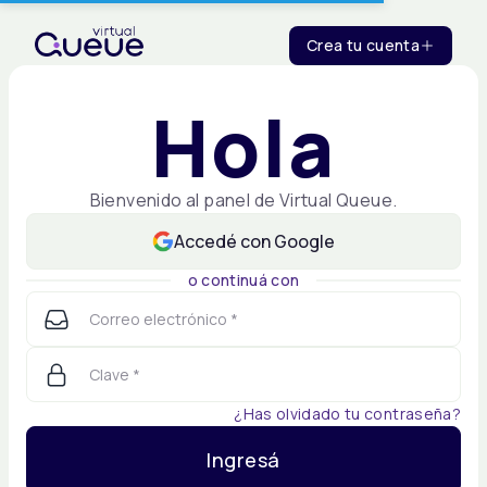
Crea tu cuenta
Hola
Bienvenido al panel de Virtual Queue.
Accedé con Google
o continuá con
Correo electrónico
*
Clave
*
¿Has olvidado tu contraseña?
Ingresá